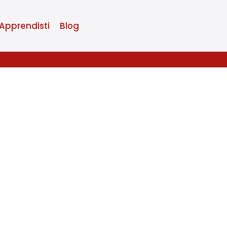
Apprendisti
Blog