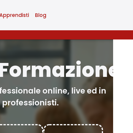
Apprendisti
Blog
a Formazione
ssionale online, live ed in
 professionisti.