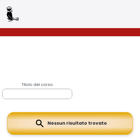
Accettazione e
Titolo del corso
gestione Cookie per
il nostro sito
Questo sito web utilizza
cookie tecnici per fornire
alcuni servizi.
Nessun risultato trovato
Continuando la
navigazione, o cliccando